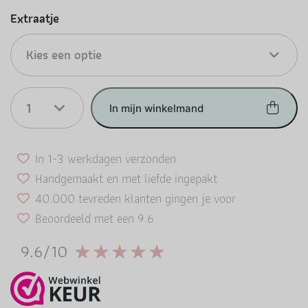
Extraatje
Kies een optie
1
In mijn winkelmand
In 1-3 werkdagen verzonden
Handgemaakt en met liefde ingepakt
40.000 tevreden klanten gingen je voor
Beoordeeld met een 9.6
9.6/10