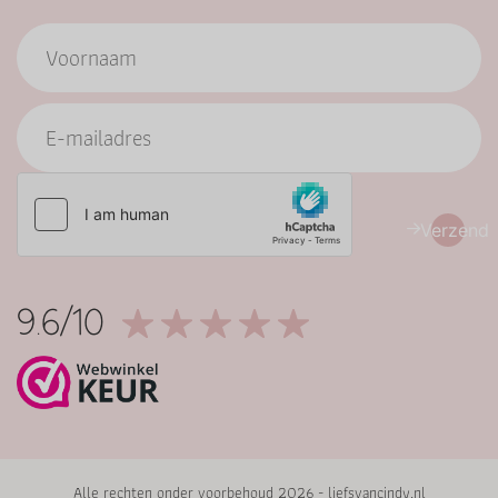
Verzend
9.6/10
Alle rechten onder voorbehoud 2026 - liefsvancindy.nl