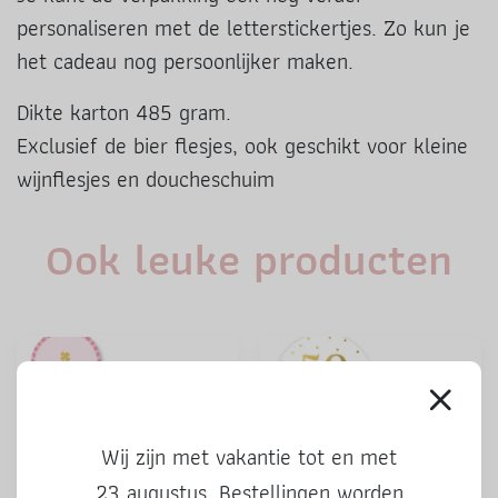
personaliseren met de letterstickertjes. Zo kun je
het cadeau nog persoonlijker maken.
Dikte karton 485 gram.
Exclusief de bier flesjes, ook geschikt voor kleine
wijnflesjes en doucheschuim
Ook leuke producten
Wij zijn met vakantie tot en met
23 augustus. Bestellingen worden