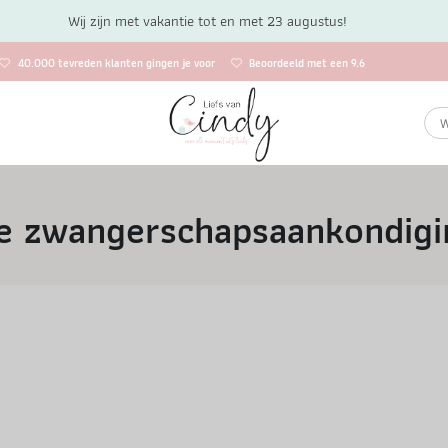
Wij zijn met vakantie tot en met 23 augustus!
40.000 tevreden klanten gingen je voor
Beoordeeld met een 9.6
e zwangerschapsaankondig