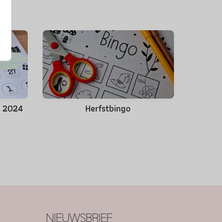
s 2024
Herfstbingo
NIEUWSBRIEF