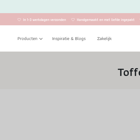
In 1-3 werkdagen verzonden
Handgemaakt en met liefde ingepakt
Producten
Inspiratie & Blogs
Zakelijk
Toff