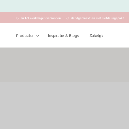
In 1-3 werkdagen verzonden
Handgemaakt en met liefde ingepakt
Producten
Inspiratie & Blogs
Zakelijk