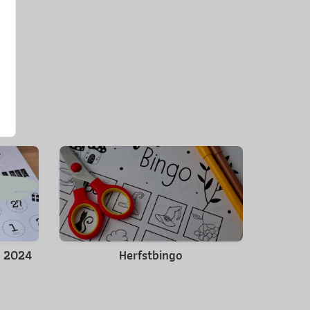
s 2024
Herfstbingo