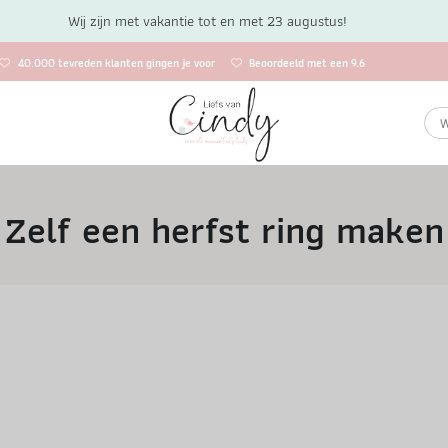
Wij zijn met vakantie tot en met 23 augustus!
40.000 tevreden klanten gingen je voor
Beoordeeld met een 9.6
Zelf een herfst ring maken