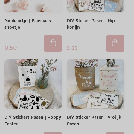
Minikaartje | Paashaas
DIY Sticker Pasen | Hip
snoetje
konijn
0,50
3.35
DIY Stickers Pasen | Hoppy
DIY Sticker Pasen | vrolijk
Easter
Pasen