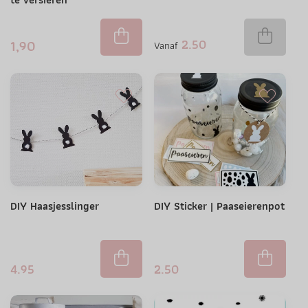
2.50
1,90
Vanaf
DIY Haasjesslinger
DIY Sticker | Paaseierenpot
4.95
2.50