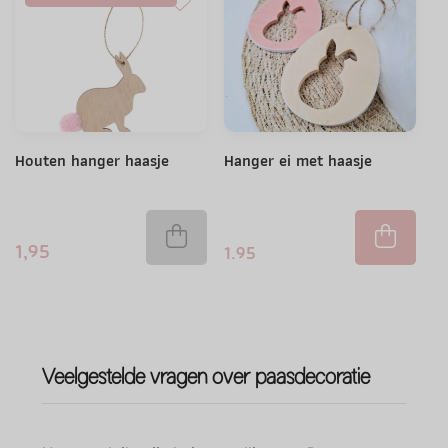
Houten hanger haasje
Hanger ei met haasje
1,95
1.95
Veelgestelde vragen over paasdecoratie