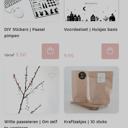
DIY Stickers | Paasei
Voordeelset | Huisjes basis
pimpen
3.50
Vanaf
9.95
Witte paaseieren | Om zelf
Kraftzakjes | 10 stuks
te versieren