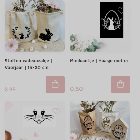
Stoffen cadeauzakje |
Minikaartje | Haasje met ei
Voorjaar | 15×20 cm
0,50
2.95