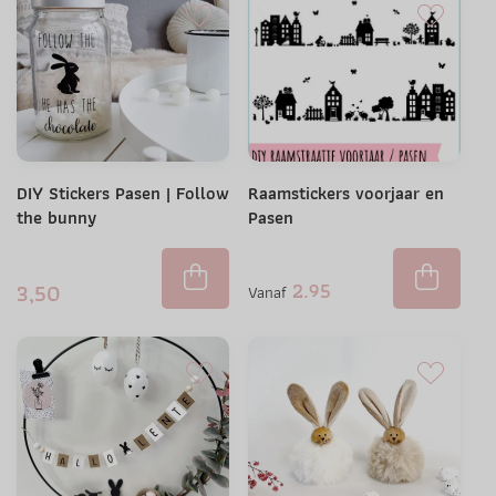
DIY Stickers Pasen | Follow
Raamstickers voorjaar en
the bunny
Pasen
2.95
3,50
Vanaf