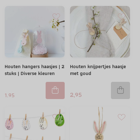
Houten hangers haasjes | 2
Houten knijpertjes haasje
stuks | Diverse kleuren
met goud
2,95
1.95