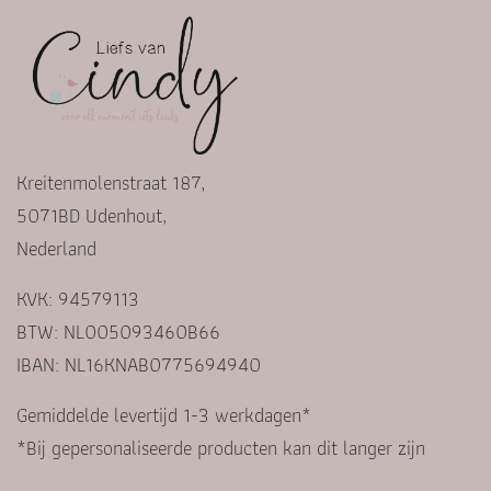
Kreitenmolenstraat 187,
5071BD Udenhout,
Nederland
KVK: 94579113
BTW: NL005093460B66
IBAN: NL16KNAB0775694940
Gemiddelde levertijd 1-3 werkdagen*
*Bij gepersonaliseerde producten kan dit langer zijn