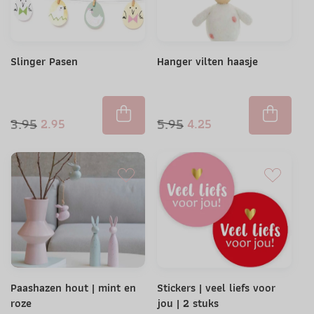
Slinger Pasen
Hanger vilten haasje
3.95
5.95
2.95
4.25
Paashazen hout | mint en
Stickers | veel liefs voor
roze
jou | 2 stuks