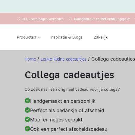
In 1-3 werkdagen verzonden
Handgemaakt en met liefde ingepakt
Producten
Inspiratie & Blogs
Zakelijk
Home
Leuke kleine cadeautjes
/
/ Collega cadeautje
Collega cadeautjes
Op zoek naar een origineel cadeau voor je collega?
Handgemaakt en persoonlijk
Perfect als bedankje of afscheid
Mooi en netjes verpakt
Ook een perfect afscheidscadeau