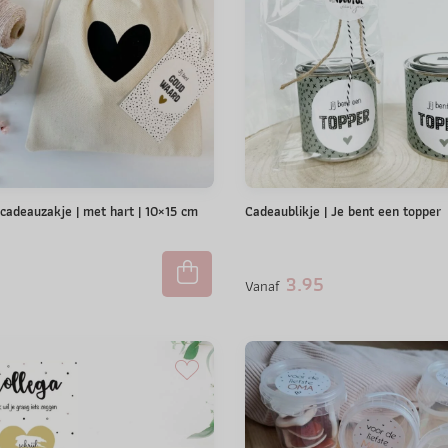
 cadeauzakje | met hart | 10×15 cm
Cadeaublikje | Je bent een topper
3.95
Vanaf