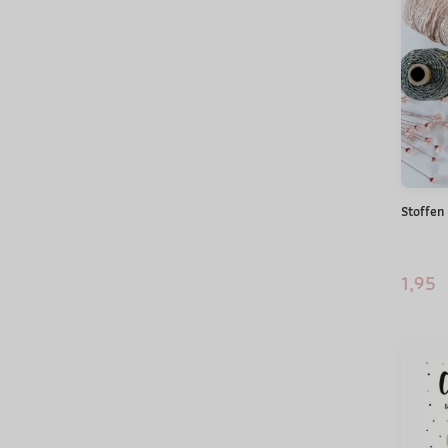
Stoffen
1,95