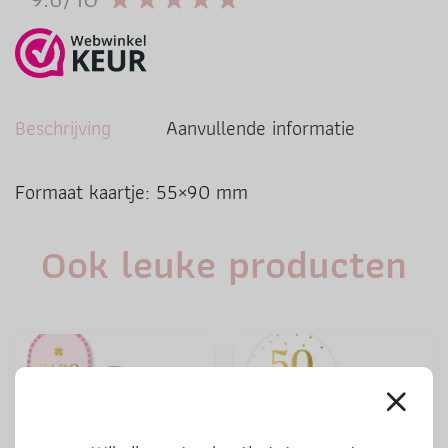
Beschrijving
Aanvullende informatie
Formaat kaartje: 55×90 mm
Ook leuke producten