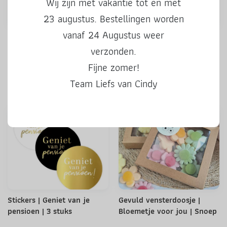
Wij zijn met vakantie tot en met
23 augustus. Bestellingen worden
vanaf 24 Augustus weer
Stickers | Kado voor jou |
Stickers | 50 Hoera | 3 stuks
kleur | 3 stuks
verzonden.
Fijne zomer!
Team Liefs van Cindy
0,50
0,50
Stickers | Geniet van je
Gevuld vensterdoosje |
pensioen | 3 stuks
Bloemetje voor jou | Snoep