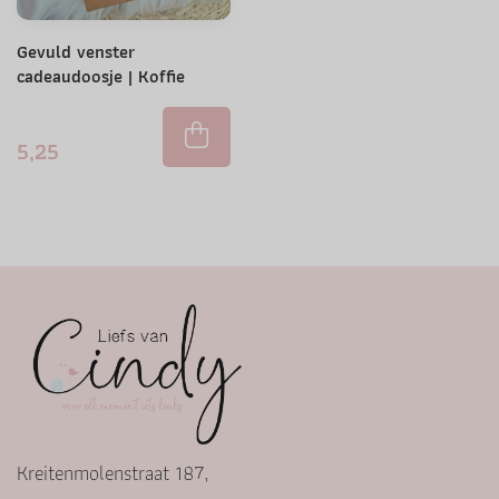
Gevuld venster
cadeaudoosje | Koffie
5,25
Kreitenmolenstraat 187,