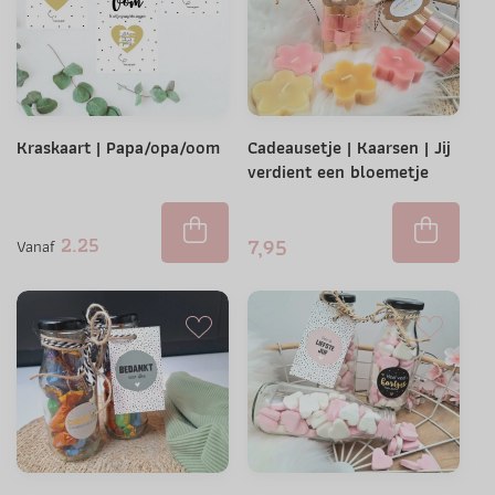
Kraskaart | Papa/opa/oom
Cadeausetje | Kaarsen | Jij
verdient een bloemetje
2.25
7,95
Vanaf