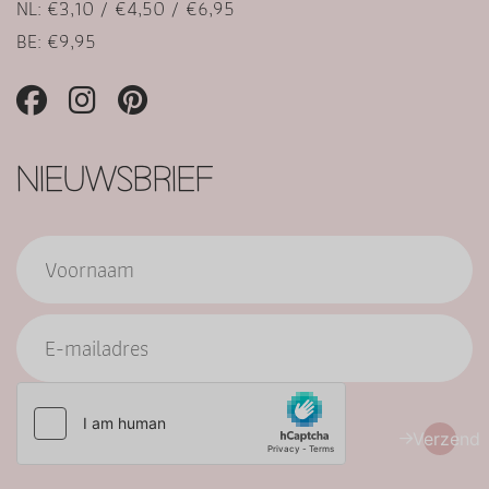
NL: €3,10 / €4,50 / €6,95
BE: €9,95
NIEUWSBRIEF
Verzend