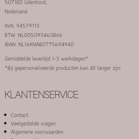
5071BD Udenhout,
Nederland
KVK: 94579113
BTW: NL005093460B66
IBAN: NL16KNAB0775694940
Gemiddelde levertijd 1-3 werkdagen*
*Bij gepersonaliseerde producten kan dit langer zijn
KLANTENSERVICE
Contact
Veelgestelde vragen
Algemene voorwaarden