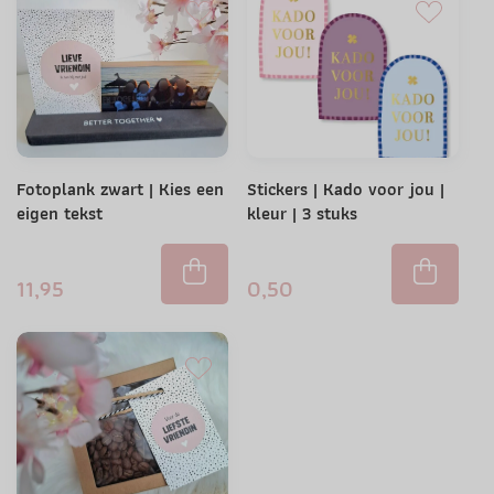
Fotoplank zwart | Kies een
Stickers | Kado voor jou |
eigen tekst
kleur | 3 stuks
11,95
0,50