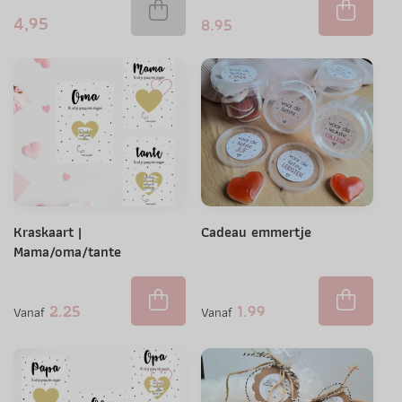
4,95
8.95
Kraskaart |
Cadeau emmertje
Mama/oma/tante
2.25
1.99
Vanaf
Vanaf