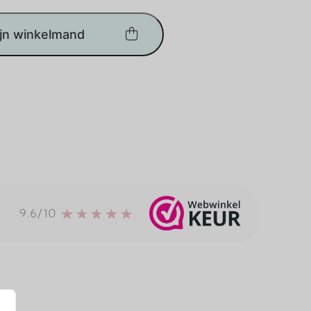
ijn winkelmand
9.6/10