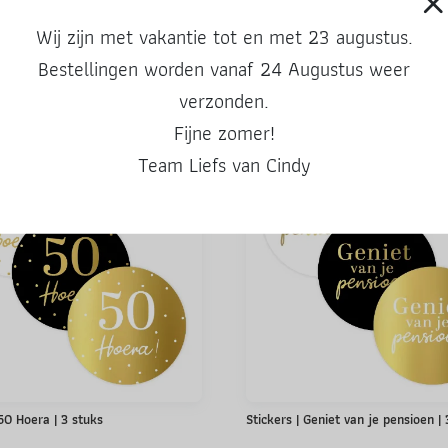
Wij zijn met vakantie tot en met 23 augustus.
Bestellingen worden vanaf 24 Augustus weer
Ook leuke producten
verzonden.
Fijne zomer!
Team Liefs van Cindy
 50 Hoera | 3 stuks
Stickers | Geniet van je pensioen |