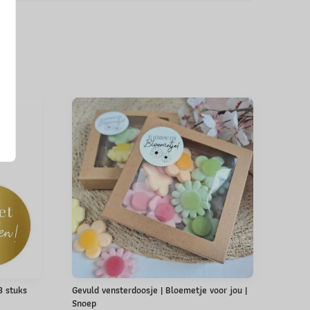
 3 stuks
Gevuld vensterdoosje | Bloemetje voor jou |
Snoep