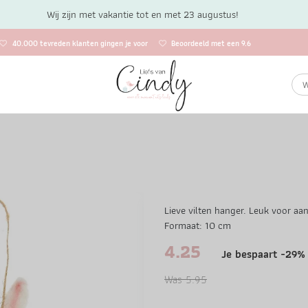
Wij zijn met vakantie tot en met 23 augustus!
40.000 tevreden klanten gingen je voor
Beoordeeld met een 9.6
Lieve vilten hanger. Leuk voor aa
Formaat: 10 cm
4.25
Je bespaart -29%
Was 5.95