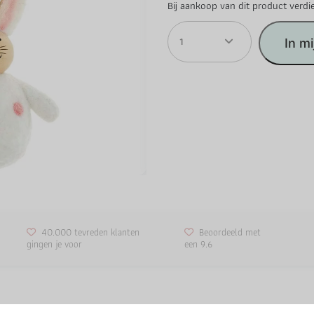
Bij aankoop van dit product verdi
1
In m
40.000 tevreden klanten
Beoordeeld met
gingen je voor
een 9.6