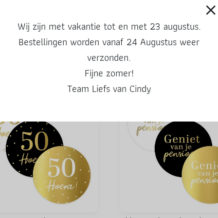
Wij zijn met vakantie tot en met 23 augustus.
Bestellingen worden vanaf 24 Augustus weer
Ook leuke producten
verzonden.
Fijne zomer!
Team Liefs van Cindy