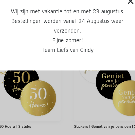
Wij zijn met vakantie tot en met 23 augustus.
Bestellingen worden vanaf 24 Augustus weer
Ook leuke producten
verzonden.
Fijne zomer!
Team Liefs van Cindy
 50 Hoera | 3 stuks
Stickers | Geniet van je pensioen |