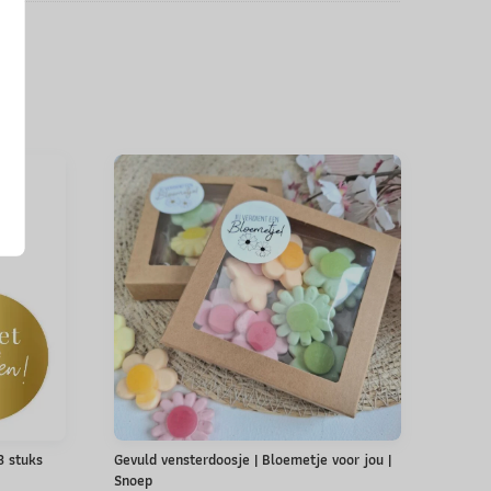
 3 stuks
Gevuld vensterdoosje | Bloemetje voor jou |
Snoep