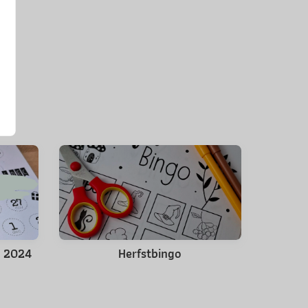
s 2024
Herfstbingo