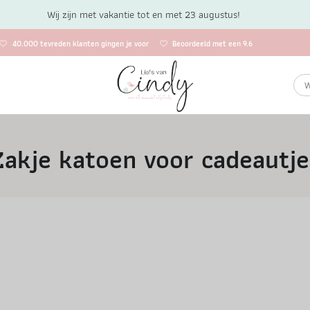
Wij zijn met vakantie tot en met 23 augustus!
40.000 tevreden klanten gingen je voor
Beoordeeld met een 9.6
Zakje katoen voor cadeautje