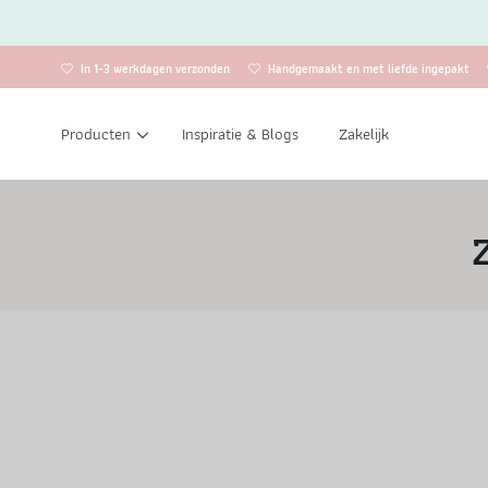
In 1-3 werkdagen verzonden
Handgemaakt en met liefde ingepakt
Producten
Inspiratie & Blogs
Zakelijk