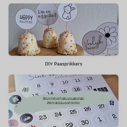
DIY Paasprikkers