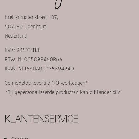
Kreitenmolenstraat 187,
5071BD Udenhout,
Nederland
KVK: 94579113
BTW: NL005093460B66
IBAN: NL16KNAB0775694940
Gemiddelde levertijd 1-3 werkdagen*
*Bij gepersonaliseerde producten kan dit langer zijn
KLANTENSERVICE