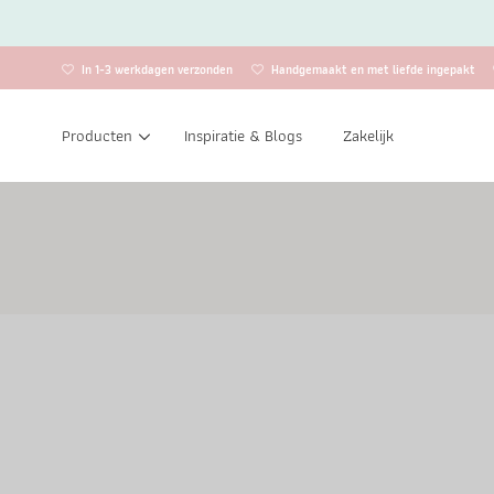
In 1-3 werkdagen verzonden
Handgemaakt en met liefde ingepakt
Producten
Inspiratie & Blogs
Zakelijk