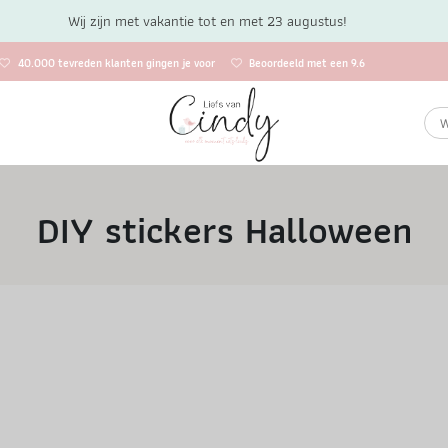
Wij zijn met vakantie tot en met 23 augustus!
40.000 tevreden klanten gingen je voor
Beoordeeld met een 9.6
DIY stickers Halloween