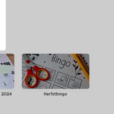
s 2024
Herfstbingo