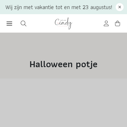
Wij zijn met vakantie tot en met 23 augustus!
Halloween potje