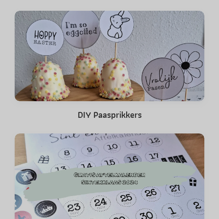
DIY Paasprikkers