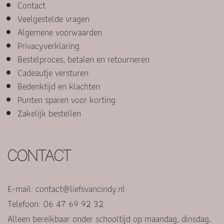
Contact
Veelgestelde vragen
Algemene voorwaarden
Privacyverklaring
Bestelproces, betalen en retourneren
Cadeautje versturen
Bedenktijd en klachten
Punten sparen voor korting
Zakelijk bestellen
CONTACT
E-mail:
contact@liefsvancindy.nl
Telefoon: 06 47 69 92 32
Alleen bereikbaar onder schooltijd op maandag, dinsdag,