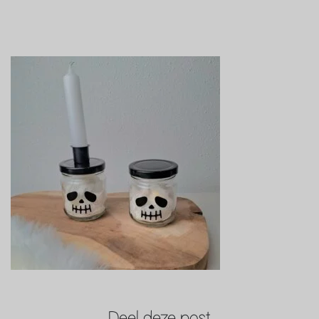
Deel deze post