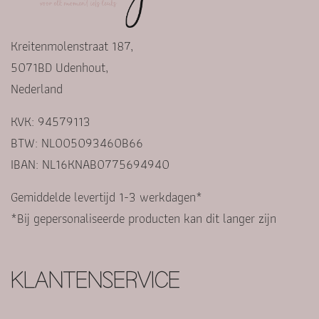
Kreitenmolenstraat 187,
5071BD Udenhout,
Nederland
KVK: 94579113
BTW: NL005093460B66
IBAN: NL16KNAB0775694940
Gemiddelde levertijd 1-3 werkdagen*
*Bij gepersonaliseerde producten kan dit langer zijn
KLANTENSERVICE