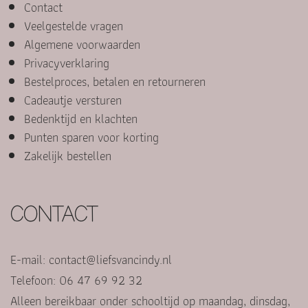
Contact
Veelgestelde vragen
Algemene voorwaarden
Privacyverklaring
Bestelproces, betalen en retourneren
Cadeautje versturen
Bedenktijd en klachten
Punten sparen voor korting
Zakelijk bestellen
CONTACT
E-mail:
contact@liefsvancindy.nl
Telefoon: 06 47 69 92 32
Alleen bereikbaar onder schooltijd op maandag, dinsdag,