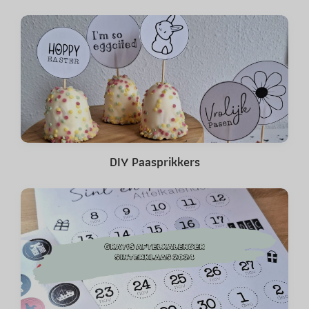
DIY Paasprikkers