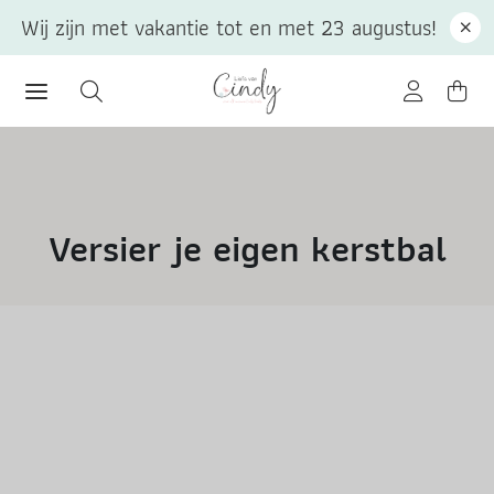
Wij zijn met vakantie tot en met 23 augustus!
Versier je eigen kerstbal