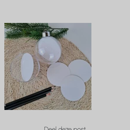
Deel deze post