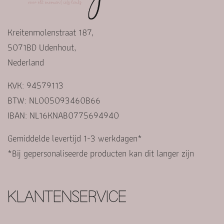
Kreitenmolenstraat 187,
5071BD Udenhout,
Nederland
KVK: 94579113
BTW: NL005093460B66
IBAN: NL16KNAB0775694940
Gemiddelde levertijd 1-3 werkdagen*
*Bij gepersonaliseerde producten kan dit langer zijn
KLANTENSERVICE