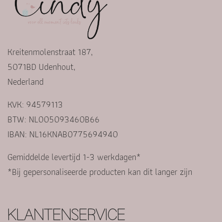
Kreitenmolenstraat 187,
5071BD Udenhout,
Nederland
KVK: 94579113
BTW: NL005093460B66
IBAN: NL16KNAB0775694940
Gemiddelde levertijd 1-3 werkdagen*
*Bij gepersonaliseerde producten kan dit langer zijn
KLANTENSERVICE