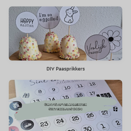
DIY Paasprikkers