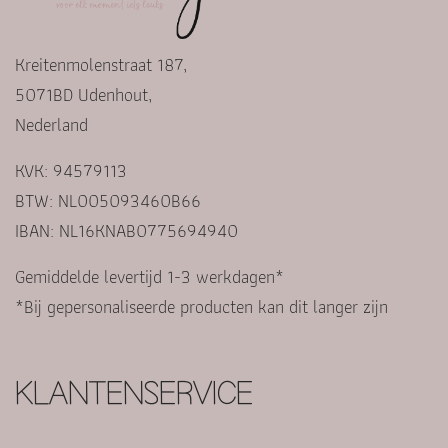
Kreitenmolenstraat 187,
5071BD Udenhout,
Nederland
KVK: 94579113
BTW: NL005093460B66
IBAN: NL16KNAB0775694940
Gemiddelde levertijd 1-3 werkdagen*
*Bij gepersonaliseerde producten kan dit langer zijn
KLANTENSERVICE