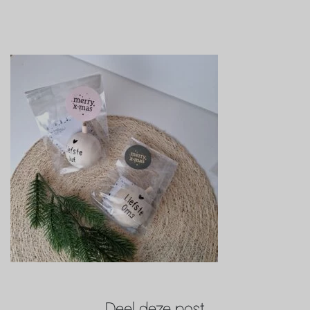
Deel deze post