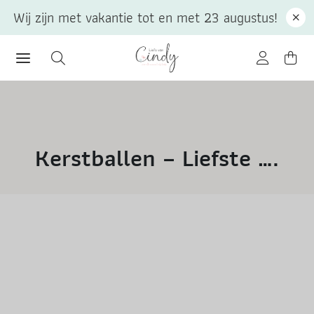
Wij zijn met vakantie tot en met 23 augustus!
Kerstballen – Liefste ….