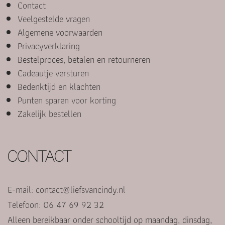
Contact
Veelgestelde vragen
Algemene voorwaarden
Privacyverklaring
Bestelproces, betalen en retourneren
Cadeautje versturen
Bedenktijd en klachten
Punten sparen voor korting
Zakelijk bestellen
CONTACT
E-mail:
contact@liefsvancindy.nl
Telefoon: 06 47 69 92 32
Alleen bereikbaar onder schooltijd op maandag, dinsdag,