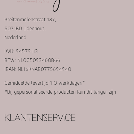
Kreitenmolenstraat 187,
5071BD Udenhout,
Nederland
KVK: 94579113
BTW: NL005093460B66
IBAN: NL16KNAB0775694940
Gemiddelde levertijd 1-3 werkdagen*
*Bij gepersonaliseerde producten kan dit langer zijn
KLANTENSERVICE