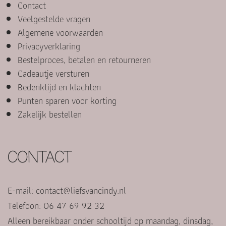
Contact
Veelgestelde vragen
Algemene voorwaarden
Privacyverklaring
Bestelproces, betalen en retourneren
Cadeautje versturen
Bedenktijd en klachten
Punten sparen voor korting
Zakelijk bestellen
CONTACT
E-mail:
contact@liefsvancindy.nl
Telefoon: 06 47 69 92 32
Alleen bereikbaar onder schooltijd op maandag, dinsdag,