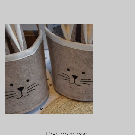
Deel deze post