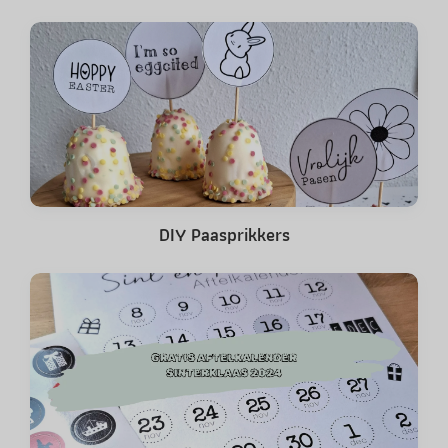
DIY Paasprikkers