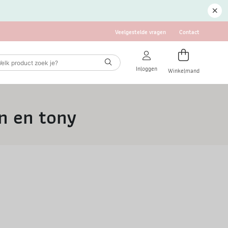
Veelgestelde vragen
Contact
Inloggen
Winkelmand
n en tony