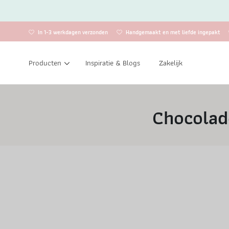
In 1-3 werkdagen verzonden
Handgemaakt en met liefde ingepakt
Producten
Inspiratie & Blogs
Zakelijk
Chocolad