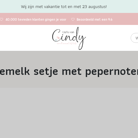
Wij zijn met vakantie tot en met 23 augustus!
40.000 tevreden klanten gingen je voor
Beoordeeld met een 9.6
emelk setje met pepernote