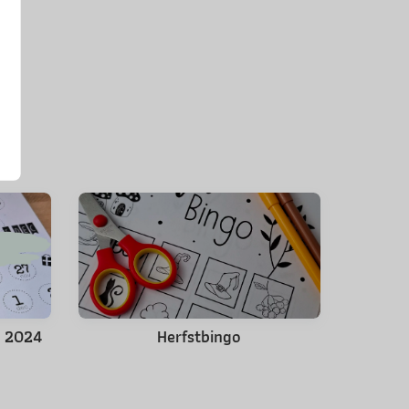
s 2024
Herfstbingo