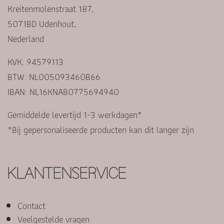
Kreitenmolenstraat 187,
5071BD Udenhout,
Nederland
KVK: 94579113
BTW: NL005093460B66
IBAN: NL16KNAB0775694940
Gemiddelde levertijd 1-3 werkdagen*
*Bij gepersonaliseerde producten kan dit langer zijn
KLANTENSERVICE
Contact
Veelgestelde vragen