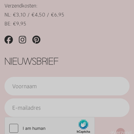
Verzendkosten:
NL: €3,10 / €4,50 / €6,95
BE: €9,95
NIEUWSBRIEF
Verzend