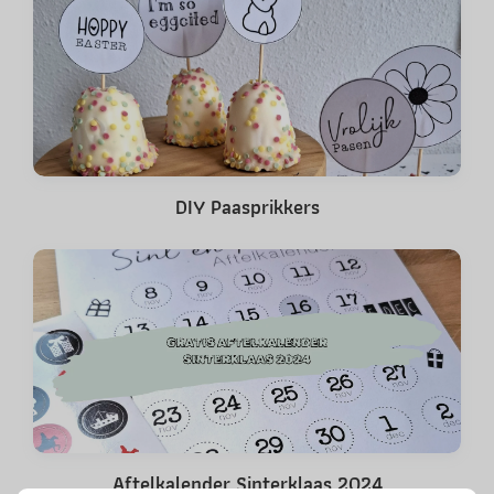
DIY Paasprikkers
Aftelkalender Sinterklaas 2024