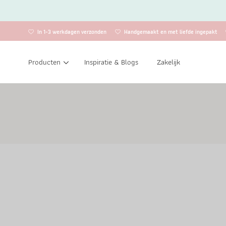
In 1-3 werkdagen verzonden
Handgemaakt en met liefde ingepakt
Producten
Inspiratie & Blogs
Zakelijk