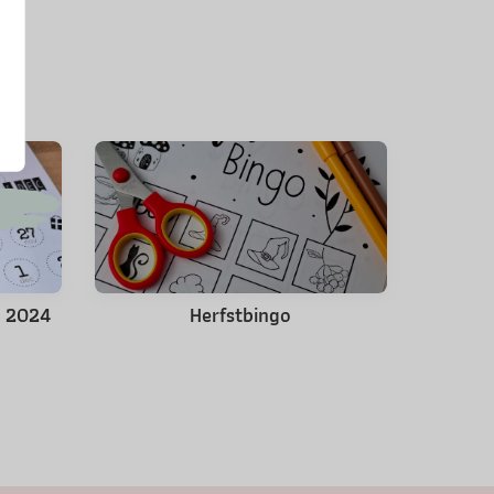
s 2024
Herfstbingo