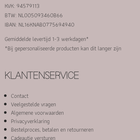
KVK: 94579113
BTW: NL005093460B66
IBAN: NL16KNAB0775694940
Gemiddelde levertijd 1-3 werkdagen*
*Bij gepersonaliseerde producten kan dit langer zijn
KLANTENSERVICE
Contact
Veelgestelde vragen
Algemene voorwaarden
Privacyverklaring
Bestelproces, betalen en retourneren
Cadeautje versturen