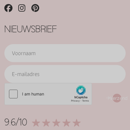
NIEUWSBRIEF
Verzend
9.6/10