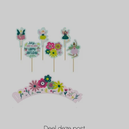
Deel deze post