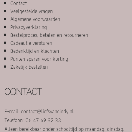
Contact
Veelgestelde vragen
Algemene voorwaarden
Privacyverklaring
Bestelproces, betalen en retourneren
Cadeautje versturen
Bedenktijd en klachten
Punten sparen voor korting
Zakelijk bestellen
CONTACT
E-mail:
contact@liefsvancindy.nl
Telefoon: 06 47 69 92 32
Alleen bereikbaar onder schooltijd op maandag, dinsdag,