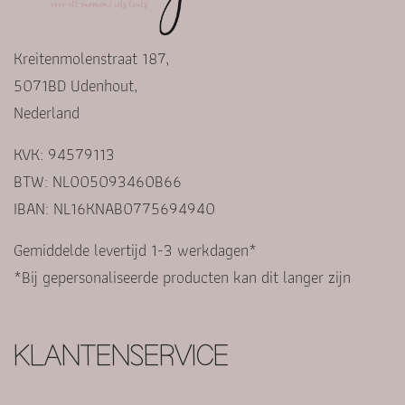
Kreitenmolenstraat 187,
5071BD Udenhout,
Nederland
KVK: 94579113
BTW: NL005093460B66
IBAN: NL16KNAB0775694940
Gemiddelde levertijd 1-3 werkdagen*
*Bij gepersonaliseerde producten kan dit langer zijn
KLANTENSERVICE