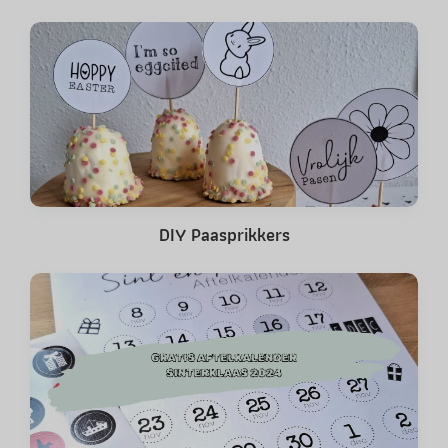
DIY Paasprikkers