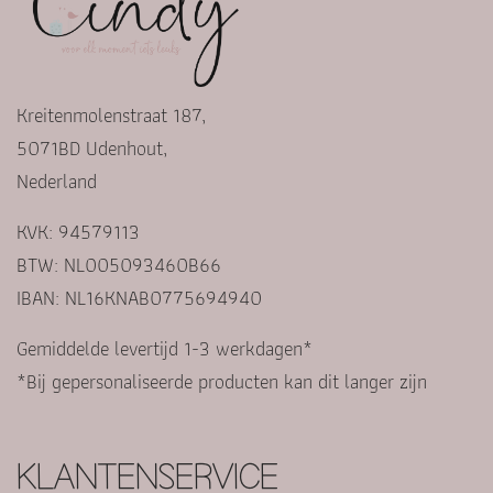
Kreitenmolenstraat 187,
5071BD Udenhout,
Nederland
KVK: 94579113
BTW: NL005093460B66
IBAN: NL16KNAB0775694940
Gemiddelde levertijd 1-3 werkdagen*
*Bij gepersonaliseerde producten kan dit langer zijn
KLANTENSERVICE