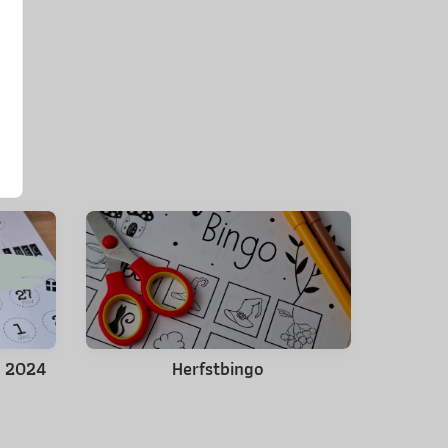
s 2024
Herfstbingo