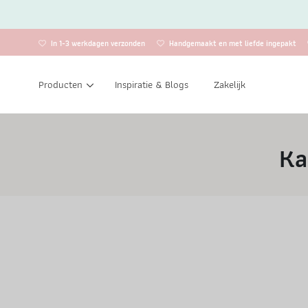
In 1-3 werkdagen verzonden
Handgemaakt en met liefde ingepakt
Producten
Inspiratie & Blogs
Zakelijk
Ka