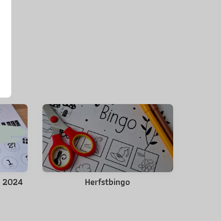
s 2024
Herfstbingo