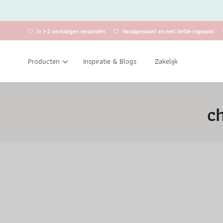
In 1-3 werkdagen verzonden
Handgemaakt en met liefde ingepakt
Producten
Inspiratie & Blogs
Zakelijk
c