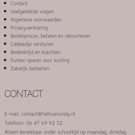
Contact
Veelgestelde vragen
Algemene voorwaarden
Privacyverklaring
Bestelproces, betalen en retourneren
Cadeautje versturen
Bedenktijd en klachten
Punten sparen voor korting
Zakelijk bestellen
CONTACT
E-mail:
contact@liefsvancindy.nl
Telefoon: 06 47 69 92 32
Alleen bereikbaar onder schooltijd op maandag, dinsdag,