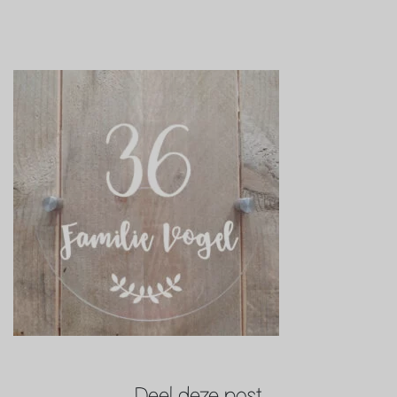
Deel deze post