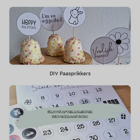
DIY Paasprikkers