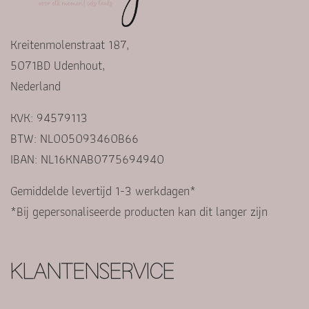
Kreitenmolenstraat 187,
5071BD Udenhout,
Nederland
KVK: 94579113
BTW: NL005093460B66
IBAN: NL16KNAB0775694940
Gemiddelde levertijd 1-3 werkdagen*
*Bij gepersonaliseerde producten kan dit langer zijn
KLANTENSERVICE