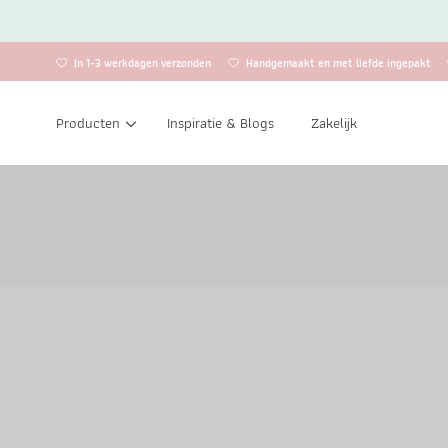
In 1-3 werkdagen verzonden
Handgemaakt en met liefde ingepakt
Producten
Inspiratie & Blogs
Zakelijk