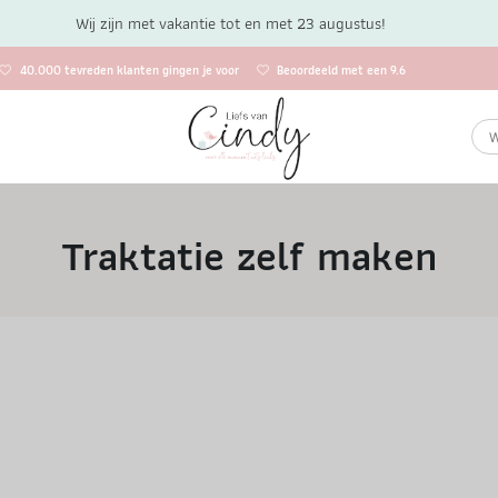
Wij zijn met vakantie tot en met 23 augustus!
40.000 tevreden klanten gingen je voor
Beoordeeld met een 9.6
Traktatie zelf maken