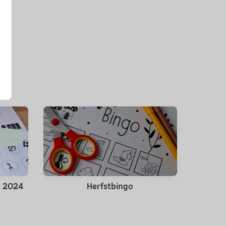
s 2024
Herfstbingo