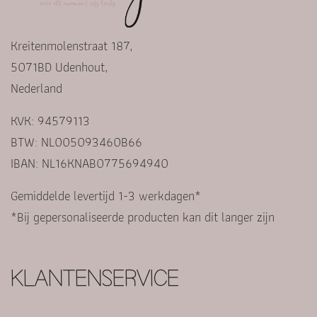
Kreitenmolenstraat 187,
5071BD Udenhout,
Nederland
KVK: 94579113
BTW: NL005093460B66
IBAN: NL16KNAB0775694940
Gemiddelde levertijd 1-3 werkdagen*
*Bij gepersonaliseerde producten kan dit langer zijn
KLANTENSERVICE