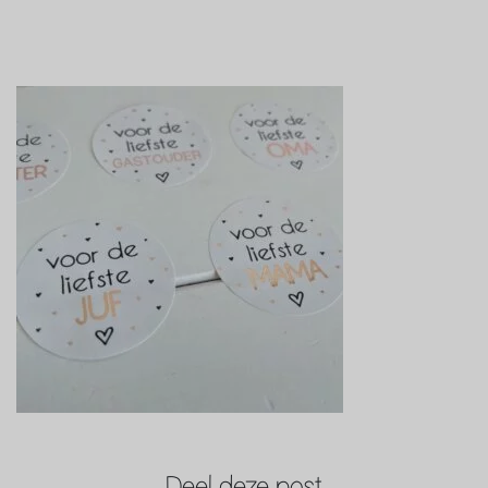
Deel deze post