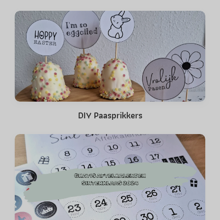
DIY Paasprikkers