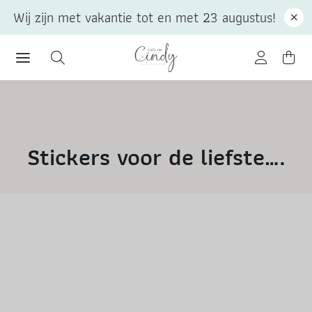
Wij zijn met vakantie tot en met 23 augustus!
Stickers voor de liefste….