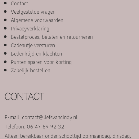
Contact
Veelgestelde vragen
Algemene voorwaarden
Privacyverklaring
Bestelproces, betalen en retourneren
Cadeautje versturen
Bedenktijd en klachten
Punten sparen voor korting
Zakelijk bestellen
CONTACT
E-mail:
contact@liefsvancindy.nl
Telefoon: 06 47 69 92 32
Alleen bereikbaar onder schooltijd op maandag, dinsdag,