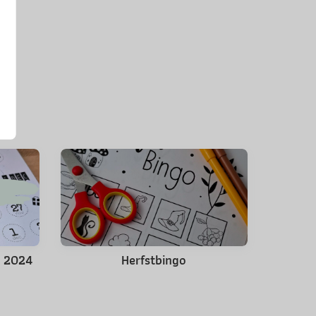
s 2024
Herfstbingo