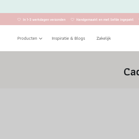
In 1-3 werkdagen verzonden
Handgemaakt en met liefde ingepakt
Producten
Inspiratie & Blogs
Zakelijk
Ca