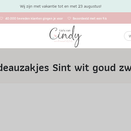
Wij zijn met vakantie tot en met 23 augustus!
40.000 tevreden klanten gingen je voor
Beoordeeld met een 9.6
deauzakjes Sint wit goud zw