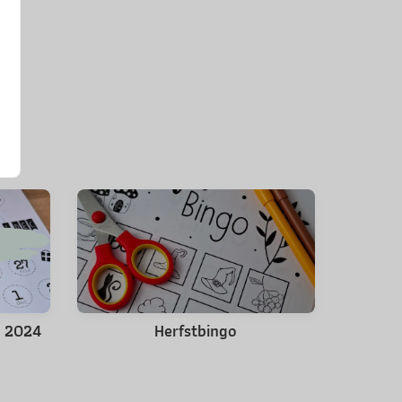
s 2024
Herfstbingo