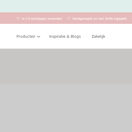
In 1-3 werkdagen verzonden
Handgemaakt en met liefde ingepakt
Producten
Inspiratie & Blogs
Zakelijk