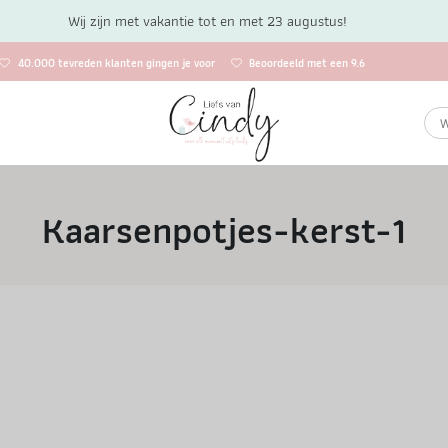
Wij zijn met vakantie tot en met 23 augustus!
40.000 tevreden klanten gingen je voor
Beoordeeld met een 9.6
Kaarsenpotjes-kerst-1