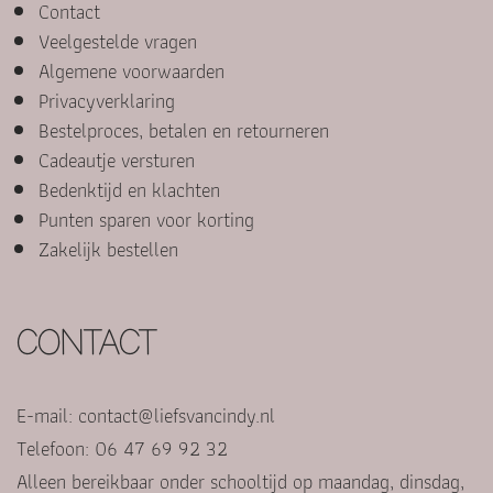
Contact
Veelgestelde vragen
Algemene voorwaarden
Privacyverklaring
Bestelproces, betalen en retourneren
Cadeautje versturen
Bedenktijd en klachten
Punten sparen voor korting
Zakelijk bestellen
CONTACT
E-mail:
contact@liefsvancindy.nl
Telefoon: 06 47 69 92 32
Alleen bereikbaar onder schooltijd op maandag, dinsdag,