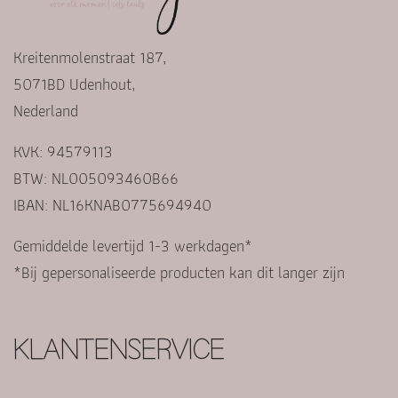
Kreitenmolenstraat 187,
5071BD Udenhout,
Nederland
KVK: 94579113
BTW: NL005093460B66
IBAN: NL16KNAB0775694940
Gemiddelde levertijd 1-3 werkdagen*
*Bij gepersonaliseerde producten kan dit langer zijn
KLANTENSERVICE