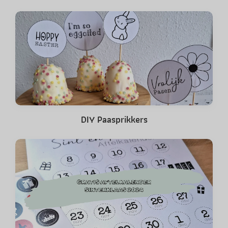
DIY Paasprikkers