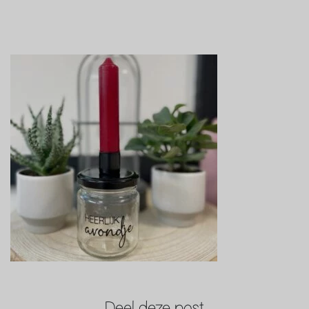
Deel deze post