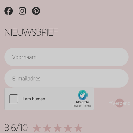
NIEUWSBRIEF
Verzend
9.6/10