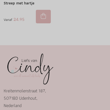
Streep met hartje
24.95
Vanaf
Kreitenmolenstraat 187,
5071BD Udenhout,
Nederland