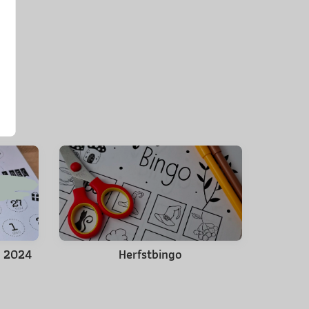
s 2024
Herfstbingo