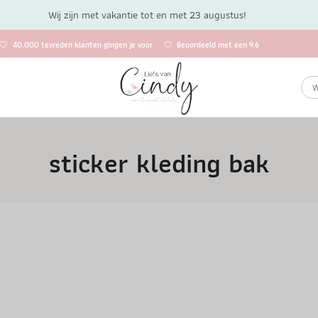
Wij zijn met vakantie tot en met 23 augustus!
40.000 tevreden klanten gingen je voor
Beoordeeld met een 9.6
sticker kleding bak