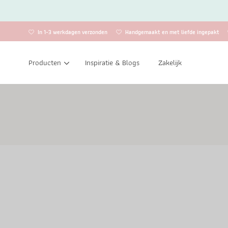
In 1-3 werkdagen verzonden
Handgemaakt en met liefde ingepakt
Producten
Inspiratie & Blogs
Zakelijk