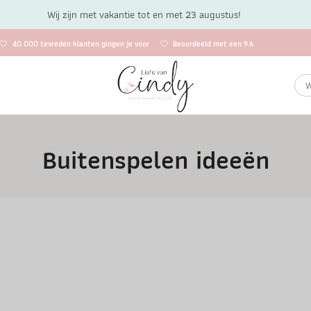
Wij zijn met vakantie tot en met 23 augustus!
40.000 tevreden klanten gingen je voor
Beoordeeld met een 9.6
Buitenspelen ideeën