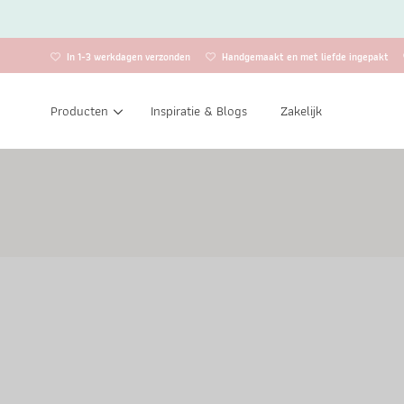
In 1-3 werkdagen verzonden
Handgemaakt en met liefde ingepakt
Producten
Inspiratie & Blogs
Zakelijk