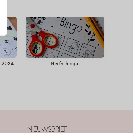
s 2024
Herfstbingo
NIEUWSBRIEF