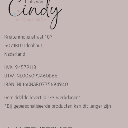
Kreitenmolenstraat 187,
5071BD Udenhout,
Nederland
KVK: 94579113
BTW: NL005093460B66
IBAN: NL16KNAB0775694940
Gemiddelde levertijd 1-3 werkdagen*
*Bij gepersonaliseerde producten kan dit langer zijn