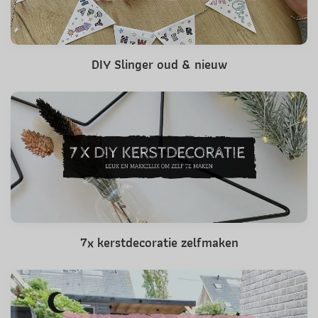
DIY Slinger oud & nieuw
7x kerstdecoratie zelfmaken