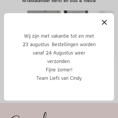
Aftelkalender kerst en oud & nieuw
Wij zijn met vakantie tot en met
23 augustus. Bestellingen worden
vanaf 24 Augustus weer
verzonden.
Kerstprintables en leuke zelfmaker
Fijne zomer!
Team Liefs van Cindy