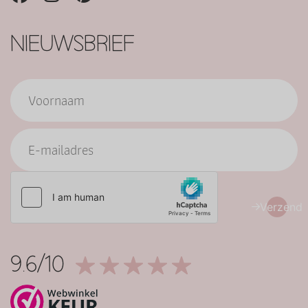
NIEUWSBRIEF
Verzend
9.6/10