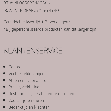
BTW: NL005093460B66
IBAN: NL16KNAB0775694940
Gemiddelde levertijd 1-3 werkdagen*
*Bij gepersonaliseerde producten kan dit langer zijn
KLANTENSERVICE
Contact
Veelgestelde vragen
Algemene voorwaarden
Privacyverklaring
Bestelproces, betalen en retourneren
Cadeautje versturen
Bedenktijd en klachten