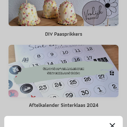
DIY Paasprikkers
Aftelkalender Sinterklaas 2024