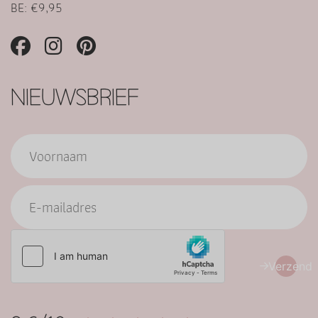
BE: €9,95
NIEUWSBRIEF
Verzend