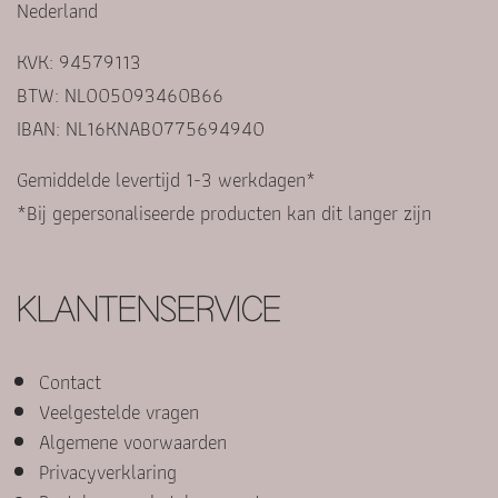
Nederland
KVK: 94579113
BTW: NL005093460B66
IBAN: NL16KNAB0775694940
Gemiddelde levertijd 1-3 werkdagen*
*Bij gepersonaliseerde producten kan dit langer zijn
KLANTENSERVICE
Contact
Veelgestelde vragen
Algemene voorwaarden
Privacyverklaring