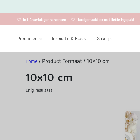
In 1-3 werkdagen verzonden
Handgemaakt en met liefde ingepakt
Producten
Inspiratie & Blogs
Zakelijk
Home
/ Product Formaat / 10x10 cm
10x10 cm
Enig resultaat