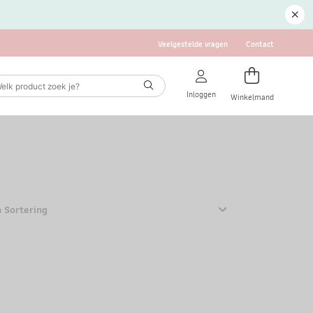
Veelgestelde vragen
Contact
Inloggen
Winkelmand
n Sortering