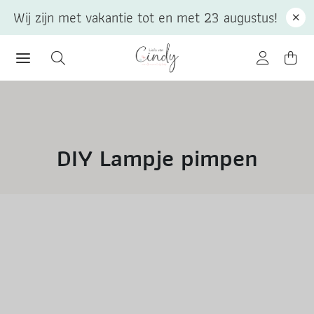
Wij zijn met vakantie tot en met 23 augustus!
DIY Lampje pimpen