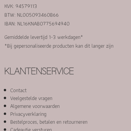
KVK: 94579113
BTW: NL005093460B66
IBAN: NL16KNAB0775694940
Gemiddelde levertijd 1-3 werkdagen*
*Bij gepersonaliseerde producten kan dit langer zijn
KLANTENSERVICE
Contact
Veelgestelde vragen
Algemene voorwaarden
Privacyverklaring
Bestelproces, betalen en retourneren
Cadeautje versturen