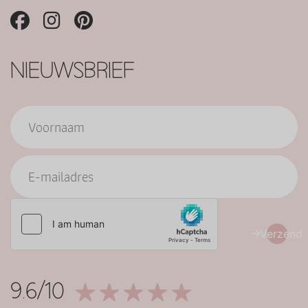
NIEUWSBRIEF
Verzend
9.6/10