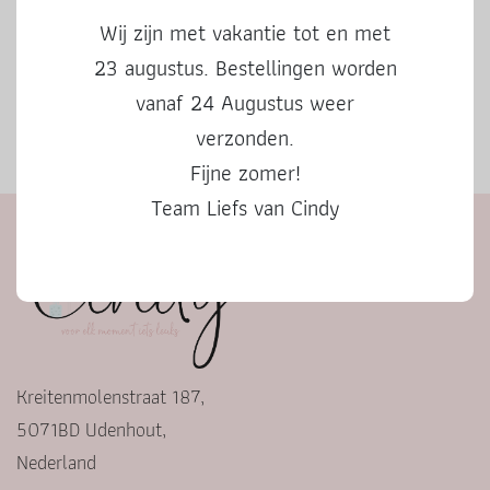
Wij zijn met vakantie tot en met
23 augustus. Bestellingen worden
vanaf 24 Augustus weer
verzonden.
Herfstbingo
Fijne zomer!
Team Liefs van Cindy
Kreitenmolenstraat 187,
5071BD Udenhout,
Nederland