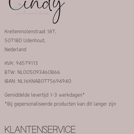
Kreitenmolenstraat 187,
5071BD Udenhout,
Nederland
KVK: 94579113
BTW: NL005093460B66
IBAN: NL16KNAB0775694940
Gemiddelde levertijd 1-3 werkdagen*
*Bij gepersonaliseerde producten kan dit langer zijn
KLANTENSERVICE