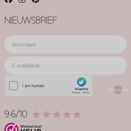
NIEUWSBRIEF
Verzend
9.6/10