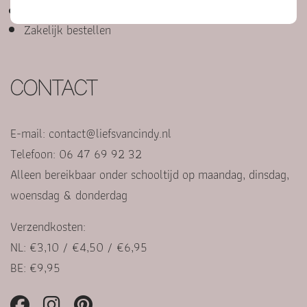
Punten sparen voor korting
Zakelijk bestellen
CONTACT
E-mail:
contact@liefsvancindy.nl
Telefoon: 06 47 69 92 32
Alleen bereikbaar onder schooltijd op maandag, dinsdag,
woensdag & donderdag
Verzendkosten:
NL: €3,10 / €4,50 / €6,95
BE: €9,95