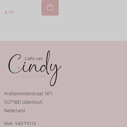
4.95
Kreitenmolenstraat 187,
5071BD Udenhout,
Nederland
KVK: 94579113