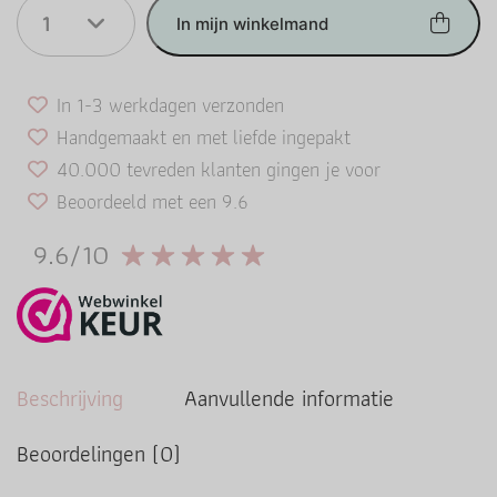
1
In mijn winkelmand
In 1-3 werkdagen verzonden
Handgemaakt en met liefde ingepakt
40.000 tevreden klanten gingen je voor
Beoordeeld met een 9.6
9.6/10
Beschrijving
Aanvullende informatie
Beoordelingen (0)