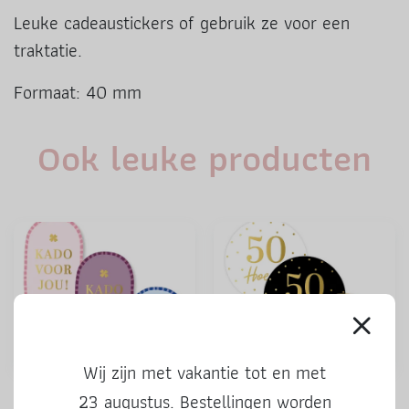
Leuke cadeaustickers of gebruik ze voor een
traktatie.
Formaat: 40 mm
Ook leuke producten
Wij zijn met vakantie tot en met
Stickers | Kado voor jou |
Stickers | 50 Hoera | 3 stuks
23 augustus. Bestellingen worden