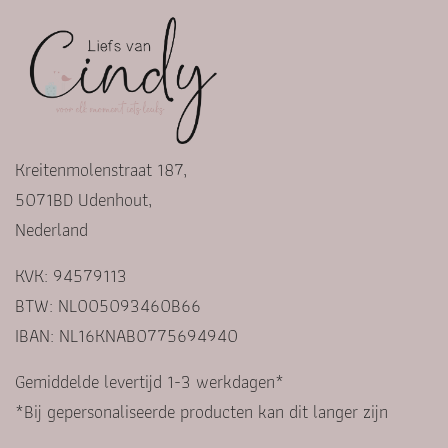
Kreitenmolenstraat 187,
5071BD Udenhout,
Nederland
KVK: 94579113
BTW: NL005093460B66
IBAN: NL16KNAB0775694940
Gemiddelde levertijd 1-3 werkdagen*
*Bij gepersonaliseerde producten kan dit langer zijn