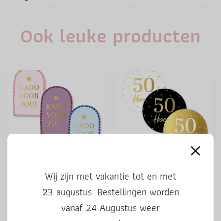
Ook leuke producten
Stickers | Kado voor jou |
Stickers | 50 Hoera | 3 stuks
kleur | 3 stuks
Wij zijn met vakantie tot en met
23 augustus. Bestellingen worden
vanaf 24 Augustus weer
0,50
0,50