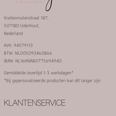
Kreitenmolenstraat 187,
5071BD Udenhout,
Nederland
KVK: 94579113
BTW: NL005093460B66
IBAN: NL16KNAB0775694940
Gemiddelde levertijd 1-3 werkdagen*
*Bij gepersonaliseerde producten kan dit langer zijn
KLANTENSERVICE