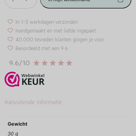
In 1-3 werkdagen verzonden
Handgemaakt en met liefde ingepakt
40.000 tevreden klanten gingen je voor
Beoordeeld met een 9.6
9.6/10
Aanvullende informatie
Gewicht
30 g