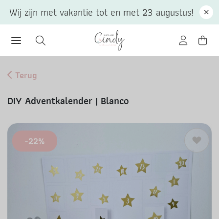
Wij zijn met vakantie tot en met 23 augustus!
Terug
DIY Adventkalender | Blanco
-22%