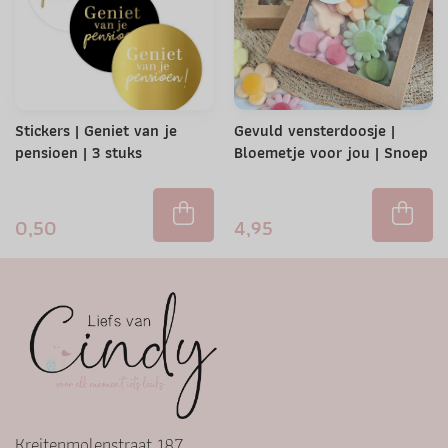
Stickers | Geniet van je
Gevuld vensterdoosje |
pensioen | 3 stuks
Bloemetje voor jou | Snoep
0,50
4,95
Kreitenmolenstraat 187,