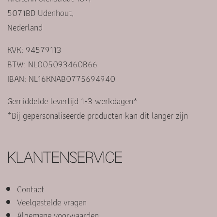
5071BD Udenhout,
Nederland
KVK: 94579113
BTW: NL005093460B66
IBAN: NL16KNAB0775694940
Gemiddelde levertijd 1-3 werkdagen*
*Bij gepersonaliseerde producten kan dit langer zijn
KLANTENSERVICE
Contact
Veelgestelde vragen
Algemene voorwaarden