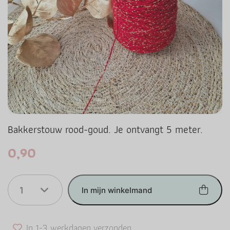
Bakkerstouw rood-goud. Je ontvangt 5 meter.
0,90
1
In mijn winkelmand
In 1-3 werkdagen verzonden