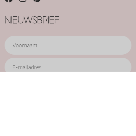
NIEUWSBRIEF
Verzend
9.6/10