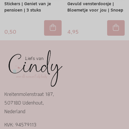
Stickers | Geniet van je
Gevuld vensterdoosje |
pensioen | 3 stuks
Bloemetje voor jou | Snoep
0,50
4,95
Kreitenmolenstraat 187,
5071BD Udenhout,
Nederland
KVK: 94579113