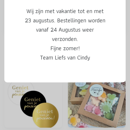
Wij zijn met vakantie tot en met
23 augustus. Bestellingen worden
vanaf 24 Augustus weer
verzonden.
Stickers | Kado voor jou |
Stickers | 50 Hoera | 3 stuks
kleur | 3 stuks
Fijne zomer!
Team Liefs van Cindy
0,50
0,50