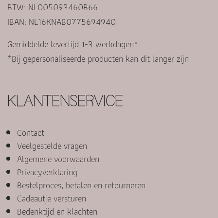
BTW: NL005093460B66
IBAN: NL16KNAB0775694940
Gemiddelde levertijd 1-3 werkdagen*
*Bij gepersonaliseerde producten kan dit langer zijn
KLANTENSERVICE
Contact
Veelgestelde vragen
Algemene voorwaarden
Privacyverklaring
Bestelproces, betalen en retourneren
Cadeautje versturen
Bedenktijd en klachten