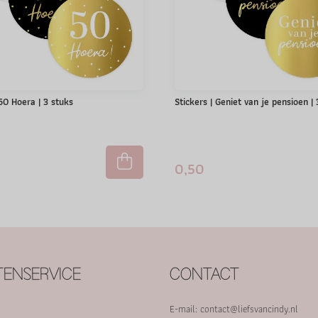
 50 Hoera | 3 stuks
Stickers | Geniet van je pensioen |
0,50
ENSERVICE
CONTACT
E-mail:
contact@liefsvancindy.nl