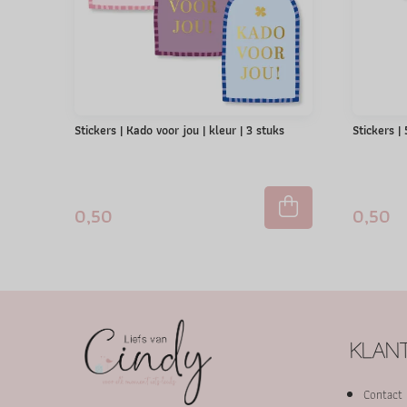
Stickers | Kado voor jou | kleur | 3 stuks
Stickers |
0,50
0,50
KLANT
Contact