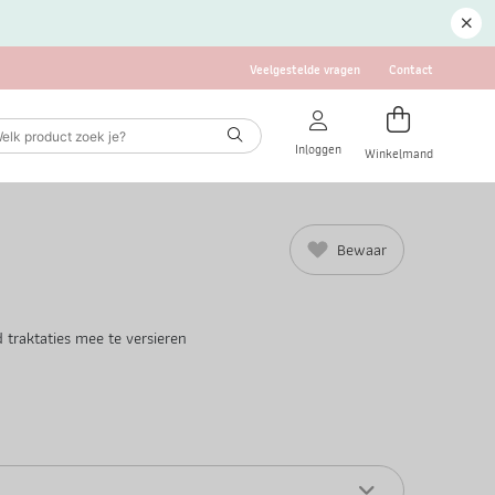
Veelgestelde vragen
Contact
Inloggen
Winkelmand
Bewaar
 traktaties mee te versieren