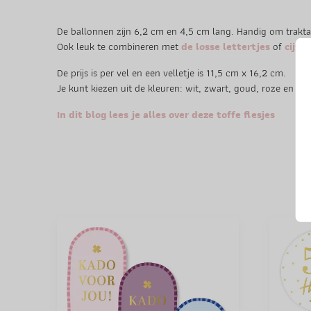
De ballonnen zijn 6,2 cm en 4,5 cm lang. Handig om traktat
Ook leuk te combineren met
de losse lettertjes
of
cijfer
De prijs is per vel en een velletje is 11,5 cm x 16,2 cm.
Je kunt kiezen uit de kleuren: wit, zwart, goud, roze en gr
In dit blog lees je alles over deze toffe flesjes