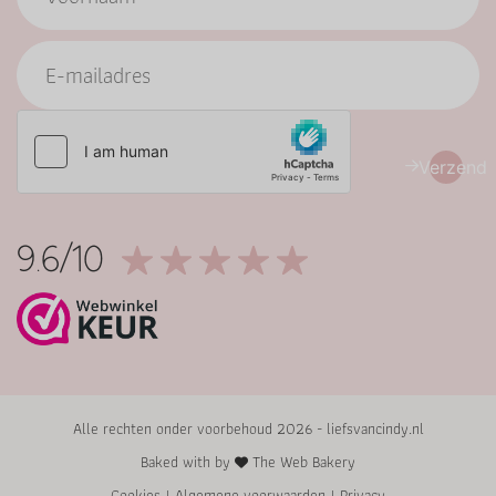
Verzend
9.6/10
Alle rechten onder voorbehoud 2026 - liefsvancindy.nl
Baked with by
The Web Bakery
Cookies
|
Algemene voorwaarden
|
Privacy