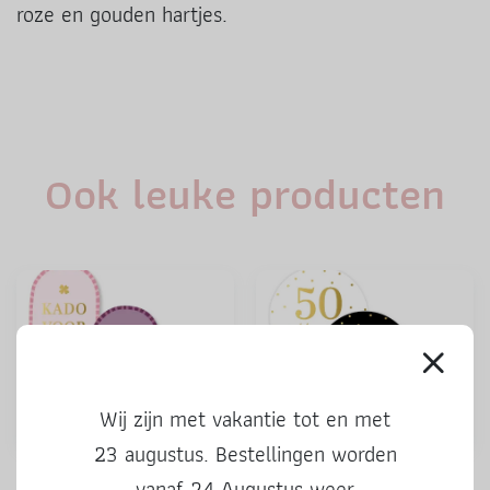
roze en gouden hartjes.
Ook leuke producten
Wij zijn met vakantie tot en met
23 augustus. Bestellingen worden
Stickers | Kado voor jou |
Stickers | 50 Hoera | 3 stuks
vanaf 24 Augustus weer