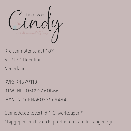
Kreitenmolenstraat 187,
5071BD Udenhout,
Nederland
KVK: 94579113
BTW: NL005093460B66
IBAN: NL16KNAB0775694940
Gemiddelde levertijd 1-3 werkdagen*
*Bij gepersonaliseerde producten kan dit langer zijn