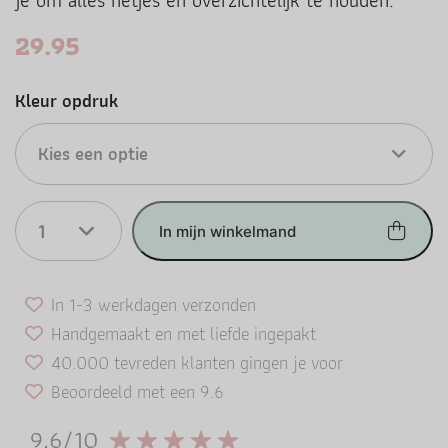
je om alles netjes en overzichtelijk te houden.
29.95
Kleur opdruk
Kies een optie
1
In mijn winkelmand
In 1-3 werkdagen verzonden
Handgemaakt en met liefde ingepakt
40.000 tevreden klanten gingen je voor
Beoordeeld met een 9.6
9.6/10