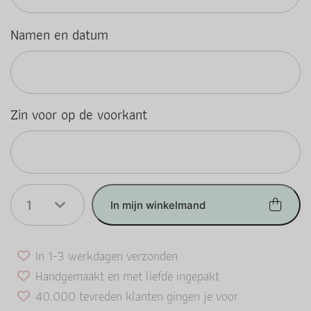
Namen en datum
Zin voor op de voorkant
1
In mijn winkelmand
In 1-3 werkdagen verzonden
Handgemaakt en met liefde ingepakt
40.000 tevreden klanten gingen je voor