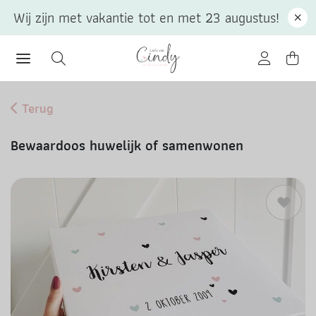
Wij zijn met vakantie tot en met 23 augustus!
Terug
Bewaardoos huwelijk of samenwonen