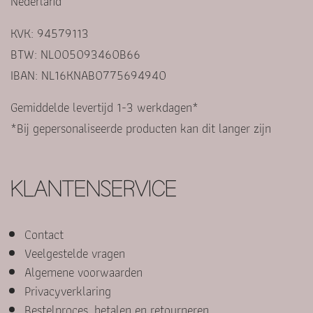
Nederland
KVK: 94579113
BTW: NL005093460B66
IBAN: NL16KNAB0775694940
Gemiddelde levertijd 1-3 werkdagen*
*Bij gepersonaliseerde producten kan dit langer zijn
KLANTENSERVICE
Contact
Veelgestelde vragen
Algemene voorwaarden
Privacyverklaring
Bestelproces, betalen en retourneren