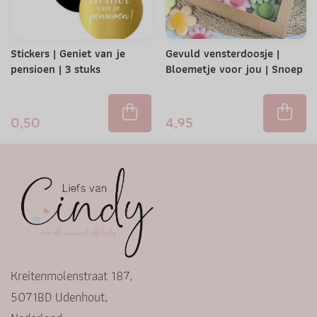
Stickers | Geniet van je
Gevuld vensterdoosje |
pensioen | 3 stuks
Bloemetje voor jou | Snoep
0,50
4,95
Kreitenmolenstraat 187,
5071BD Udenhout,