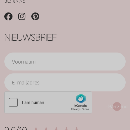
BE: €9,95
NIEUWSBRIEF
Verzend