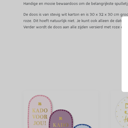
Handige en mooie bewaardoos om de belangrijkste spulletj
De doos is van stevig wit karton en is 30 x 32 x 30 cm g
roze. Dit hoeft natuurlijk niet. Je kunt ook alleen de dat
Verder wordt de doos aan alle zijden versierd met roze en 