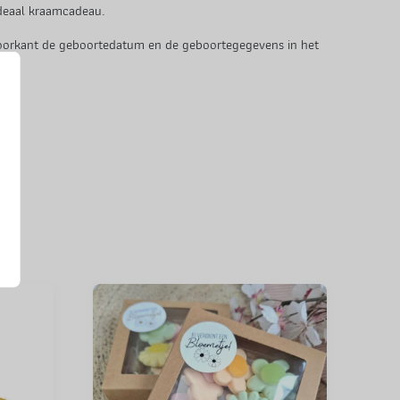
ideaal kraamcadeau.
 voorkant de geboortedatum en de geboortegegevens in het