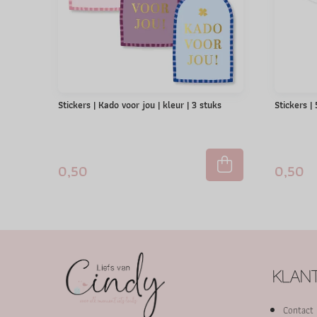
Stickers | Kado voor jou | kleur | 3 stuks
Stickers |
0,50
0,50
KLANT
Contact