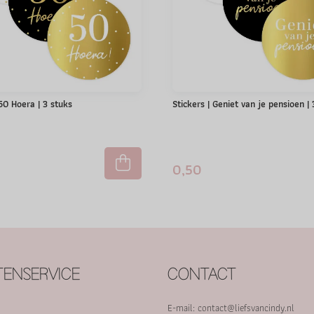
 50 Hoera | 3 stuks
Stickers | Geniet van je pensioen |
0,50
ENSERVICE
CONTACT
E-mail:
contact@liefsvancindy.nl